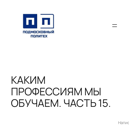
Перейти
к
содержимому
КАКИМ
ПРОФЕССИЯМ МЫ
ОБУЧАЕМ. ЧАСТЬ 15.
Напи