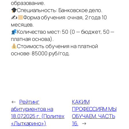
образование.
Специальность: Банковское дело.
✍
Форма обучения: очная, 2 года 10
месяцев.
Количество мест: 50 (0 — бюджет, 50 —
платная основа).
Стоимость обучения на платной
основе: 85000 руб/год.
←
Рейтинг
КАКИМ
абитуриентов на
ПРОФЕССИЯМ МЫ
18.07.2025 г. (Политех
ОБУЧАЕМ. ЧАСТЬ
«Лыткарино»)
16.
→