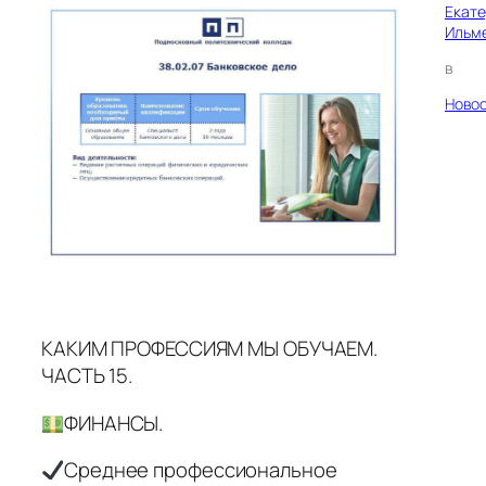
Екат
Ильм
в
Ново
КАКИМ ПРОФЕССИЯМ МЫ ОБУЧАЕМ.
ЧАСТЬ 15.
ФИНАНСЫ.
Среднее профессиональное