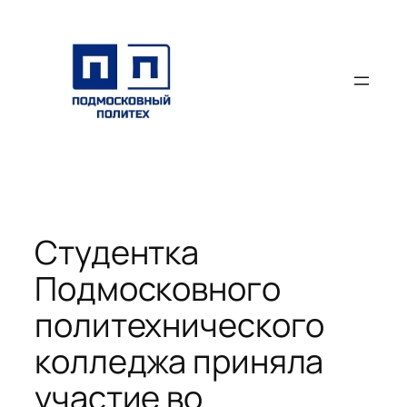
Перейти
к
содержимому
Студентка
Подмосковного
политехнического
колледжа приняла
участие во