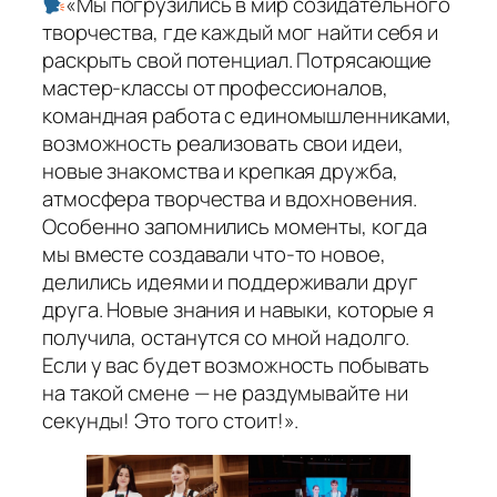
«Мы погрузились в мир созидательного
творчества, где каждый мог найти себя и
раскрыть свой потенциал. Потрясающие
мастер-классы от профессионалов,
командная работа с единомышленниками,
возможность реализовать свои идеи,
новые знакомства и крепкая дружба,
атмосфера творчества и вдохновения.
Особенно запомнились моменты, когда
мы вместе создавали что-то новое,
делились идеями и поддерживали друг
друга. Новые знания и навыки, которые я
получила, останутся со мной надолго.
Если у вас будет возможность побывать
на такой смене — не раздумывайте ни
секунды! Это того стоит!».