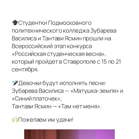
Студентки Подмосковного
политехнического колледжа Зубарева
Василиса и Тантави Ясмин прошли на
Всероссийский этап конкурса
«Российская студенческая весна»,
который пройдет в Ставрополе с 15 по 21
сентября.
Девочки будут исполнять песни:
Зубарева Василиса — «Матушка-земля» и
«Синий платочек»;
Тантави Ясмин — «Там нет меня».
Пожелаем им удачи!