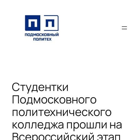
Перейти
к
содержимому
Студентки
Подмосковного
политехнического
колледжа прошли на
Всероссийский этап