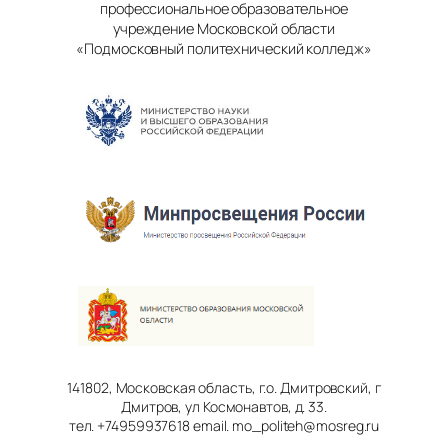
профессиональное образовательное
учреждение Московской области
«Подмосковный политехнический колледж»
141802, Московская область, г.о. Дмитровский, г
Дмитров, ул Космонавтов, д. 33.
тел. +74959937618 email. mo_politeh@mosreg.ru