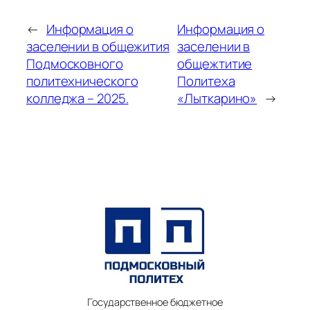
←
Информация о
Информация о
заселении в общежития
заселении в
Подмосковного
общежтитие
политехнического
Политеха
колледжа – 2025.
«Лыткарино»
→
Государственное бюджетное