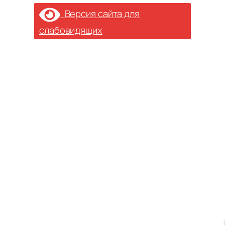
Версия сайта для
слабовидящих