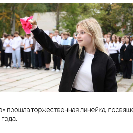
на» прошла торжественная линейка, посвя
 года.