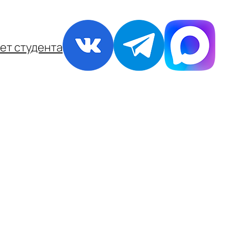
ет студента