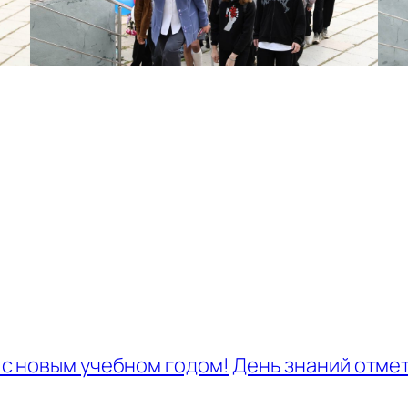
 с новым учебном годом!
День знаний отме