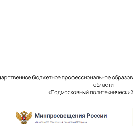
дарственное бюджетное профессиональное образов
области
«Подмосковный политехнический