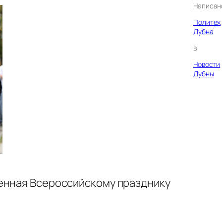
Написан
Политех
Дубна
в
Новости
Дубны
щенная Всероссийскому празднику