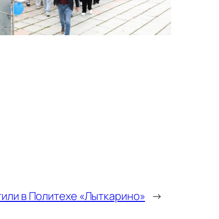
тили в Политехе «Лыткарино»
→