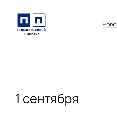
Перейти
к
содержимому
Ново
1 сентября