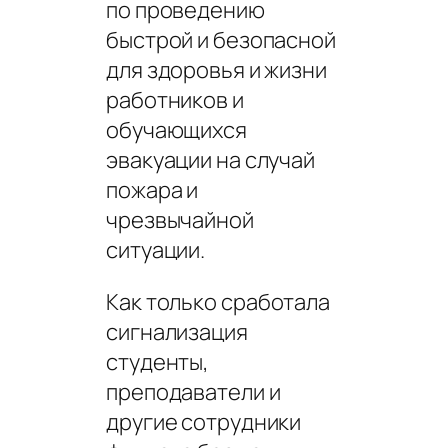
по проведению
быстрой и безопасной
для здоровья и жизни
работников и
обучающихся
эвакуации на случай
пожара и
чрезвычайной
ситуации.
Как только сработала
сигнализация
студенты,
преподаватели и
другие сотрудники