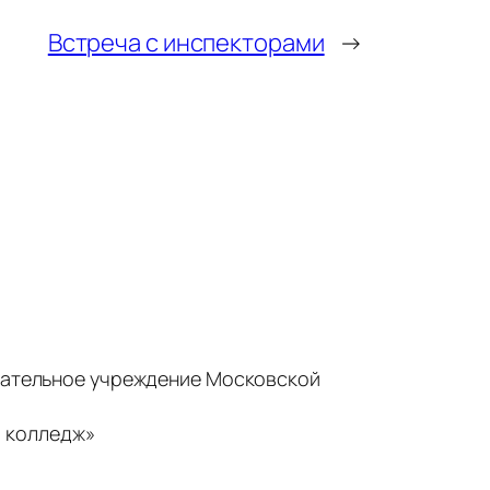
Встреча с инспекторами
→
ательное учреждение Московской
 колледж»