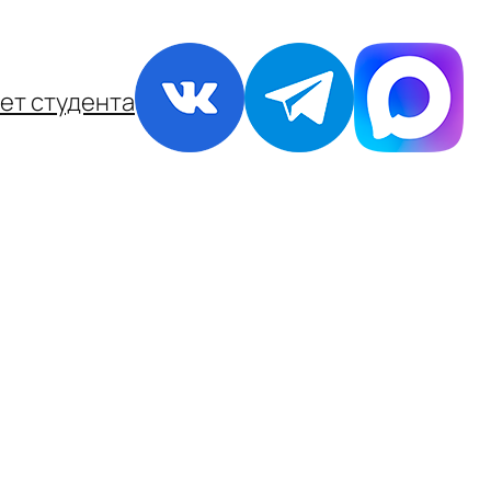
ет студента