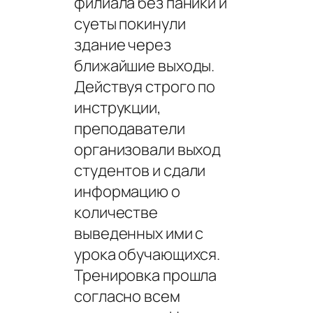
филиала без паники и
суеты покинули
здание через
ближайшие выходы.
Действуя строго по
инструкции,
преподаватели
организовали выход
студентов и сдали
информацию о
количестве
выведенных ими с
урока обучающихся.
Тренировка прошла
согласно всем