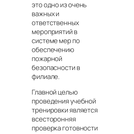
это одно из очень
важных и
ответственных
мероприятий в
системе мер по
обеспечению
пожарной
безопасности в
филиале.
Главной целью
проведения учебной
тренировки является
всесторонняя
проверка готовности