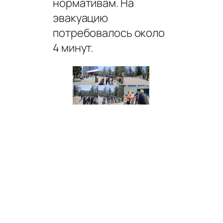
нормативам. На
эвакуацию
потребовалось около
4 минут.