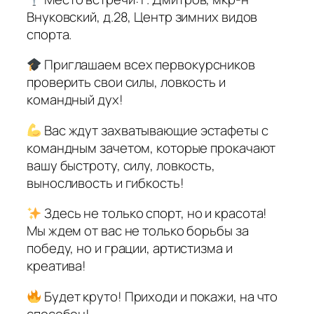
Внуковский, д.28, Центр зимних видов
спорта.
Приглашаем всех первокурсников
проверить свои силы, ловкость и
командный дух!
Вас ждут захватывающие эстафеты с
командным зачетом, которые прокачают
вашу быстроту, силу, ловкость,
выносливость и гибкость!
Здесь не только спорт, но и красота!
Мы ждем от вас не только борьбы за
победу, но и грации, артистизма и
креатива!
Будет круто! Приходи и покажи, на что
способен!