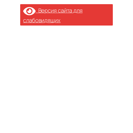
Версия сайта для
слабовидящих