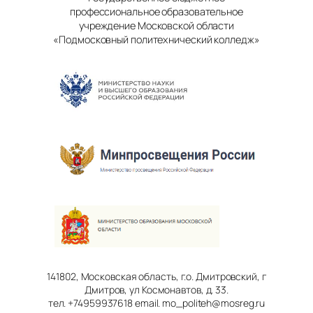
профессиональное образовательное
учреждение Московской области
«Подмосковный политехнический колледж»
141802, Московская область, г.о. Дмитровский, г
Дмитров, ул Космонавтов, д. 33.
тел. +74959937618 email. mo_politeh@mosreg.ru