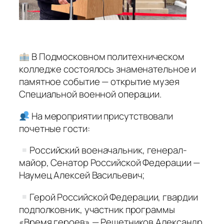
В Подмосковном политехническом
колледже состоялось знаменательное и
памятное событие — открытие музея
Специальной военной операции.
На мероприятии присутствовали
почетные гости:
Российский военачальник, генерал-
майор, Сенатор Российской Федерации —
Наумец Алексей Васильевич;
Герой Российской Федерации, гвардии
подполковник, участник программы
«Время героев» — Решетников Александр