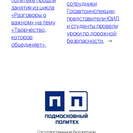
сотрудники
занятия из цикла
Госавтоинспекции,
«Разговоры о
представители ЮИД
важном» на тему
и студенты провели
«Творчество,
уроки по дорожной
которое
безопасности.
→
объединяет».
Государственное бюджетное