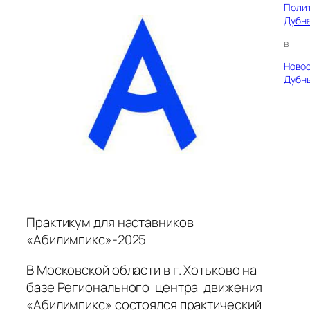
Поли
Дубн
в
Ново
Дубн
Практикум для наставников
«Абилимпикс»-2025
В Московской области в г. Хотьково на
базе Регионального центра движения
«Абилимпикс» состоялся практический