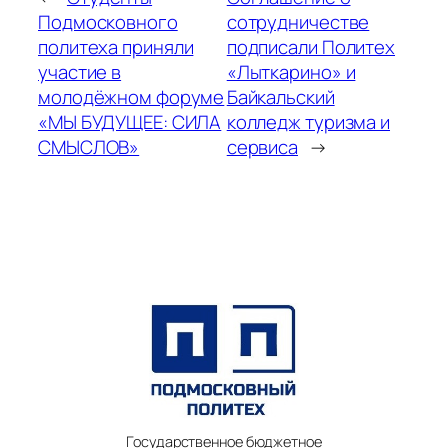
Подмосковного
сотрудничестве
политеха приняли
подписали Политех
участие в
«Лыткарино» и
молодёжном форуме
Байкальский
«МЫ БУДУЩЕЕ: СИЛА
колледж туризма и
СМЫСЛОВ»
сервиса
→
Государственное бюджетное