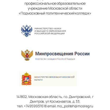
профессиональное образовательное
учреждение Московской области
«Подмосковный политехнический колледж»
141802, Московская область, г.о. Дмитровский, г
Дмитров, ул Космонавтов, д. 33.
тел. +74959937618 email. mo_politeh@mosreg.ru