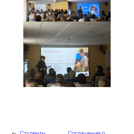
←
Студенты
Соглашение о