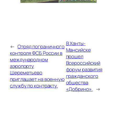
В Ханты-
←
Отряд пограничного
Мансийске
контроля ФСБ России в
прошел
международном
Всероссийский
аэропорту
форум развития
Шереметьево
гражданского
приглашает на военную
общества
службу по контракту.
«Добрино».
→