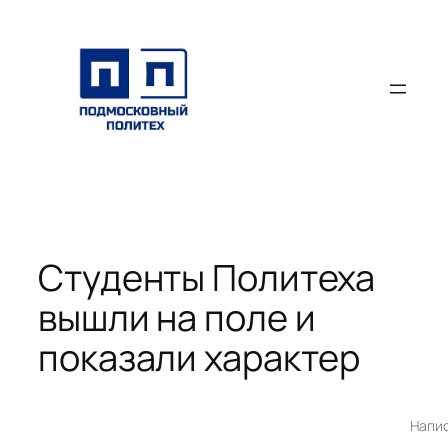
Перейти
к
содержимому
Студенты Политеха
вышли на поле и
показали характер
Напи