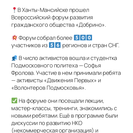
В Ханты-Мансийске прошел
Всероссийский форум развития
гражданского общества «Добрино».
Форум собрал более
участников из
регионов и стран СНГ.
В число активистов вошла и студентка
Подмосковного политеха — Софья
Фролова. Участие в нем принимали ребята
— активисты «Движения Первых» и
«Волонтеров Подмосковья».
На форуме они посещали лекции,
мастер-классы, тренинги, знакомились с
новыми ребятами. Ещё в программе были
дискуссии по развитию НКО
(некоммерческая организация) и