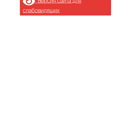
Версия сайта для
слабовидящих