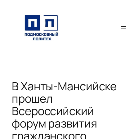
Перейти
к
содержимому
В Ханты-Мансийске
прошел
Всероссийский
форум развития
гражданского