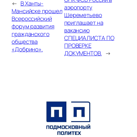
←
В Ханты-
аэропорту
Мансийске прошел
Шереметьево
Всероссийский
приглашает на
форум развития
вакансию
гражданского
СПЕЦИАЛИСТА ПО
общества
ПРОВЕРКЕ
«Добрино».
ДОКУМЕНТОВ.
→