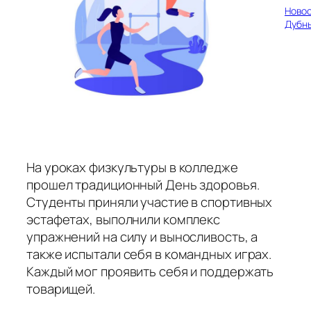
Ново
Дубн
На уроках физкультуры в колледже
прошел традиционный День здоровья.
Студенты приняли участие в спортивных
эстафетах, выполнили комплекс
упражнений на силу и выносливость, а
также испытали себя в командных играх.
Каждый мог проявить себя и поддержать
товарищей.