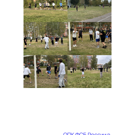
ОПК ФСБ России в