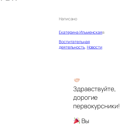
Написано
Екатерина Ильменская
в
Воспитательная
деятельность
, 
Новости
Здравствуйте,
дорогие
первокурсники!
Вы