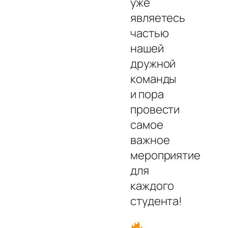
уже
являетесь
частью
нашей
дружной
команды
и пора
провести
самое
важное
мероприятие
для
каждого
студента!