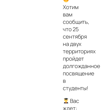
Хотим
вам
сообщить,
что 25
сентября
на двух
территориях
пройдет
долгожданное
посвящение
в
студенты!
Вас
ждет: