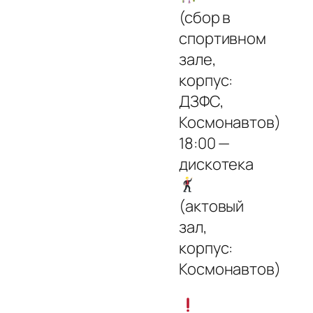
(сбор в
спортивном
зале,
корпус:
ДЗФС,
Космонавтов)
18:00 —
дискотека
(актовый
зал,
корпус:
Космонавтов)