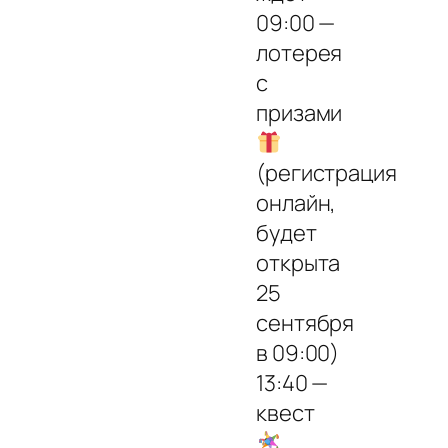
09:00 —
лотерея
с
призами
(регистрация
онлайн,
будет
открыта
25
сентября
в 09:00)
13:40 —
квест