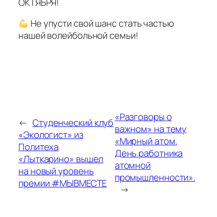
ОКТЯБРЯ!
Не упусти свой шанс стать частью
нашей волейбольной семьи!
«Разговоры о
←
Студенческий клуб
важном» на тему
«Экологист» из
«Мирный атом.
Политеха
День работника
«Лыткарино» вышел
атомной
на новый уровень
промышленности».
премии #МЫВМЕСТЕ
→