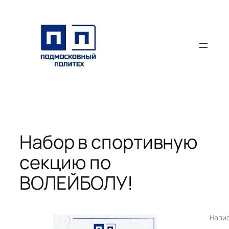
Перейти
к
содержимому
Набор в спортивную
секцию по
ВОЛЕЙБОЛУ!
Напи