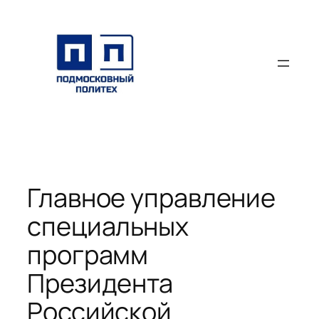
Перейти
к
содержимому
Главное управление
специальных
программ
Президента
Российской