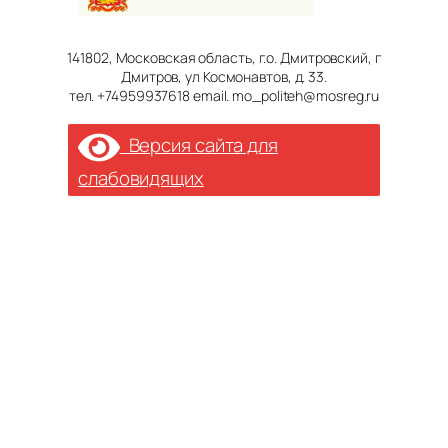
141802, Московская область, г.о. Дмитровский, г
Дмитров, ул Космонавтов, д. 33.
тел. +74959937618 email. mo_politeh@mosreg.ru
Версия сайта для
слабовидящих