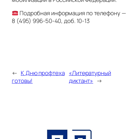
Подробная информация по телефону —
8 (495) 996-50-40, доб. 10-13
←
К Дню профтеха
«Литературный
готовы!
диктант»
→