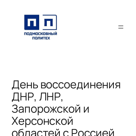
Перейти
к
содержимому
День воссоединения
ДНР, ЛНР,
Запорожской и
Херсонской
областей с Россией