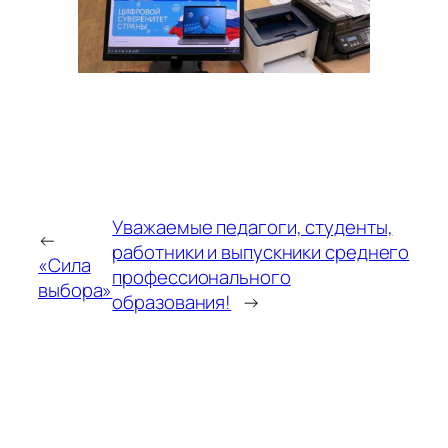
Уважаемые педагоги, студенты,
←
работники и выпускники среднего
«Сила
профессионального
выбора»
образования!
→