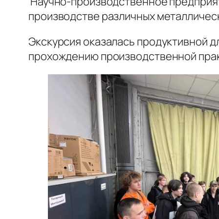
Научно-производственное предприяти
производстве различных металлически
Экскурсия оказалась продуктивной д
прохождению производственной практ