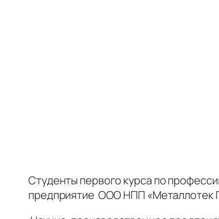
Студенты первого курса по професс
предприятие ООО НПП «Металлотек 