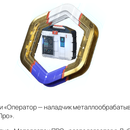
ии «Оператор — наладчик металлообрабаты
Про».