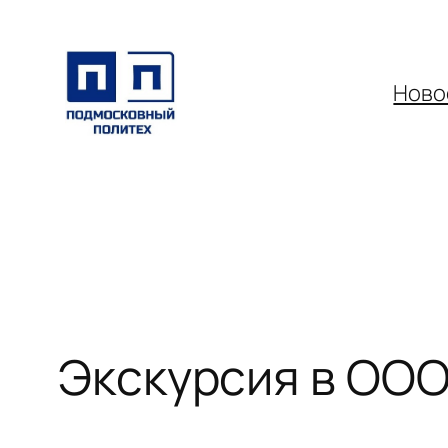
Перейти
к
содержимому
Ново
Экскурсия в ОО