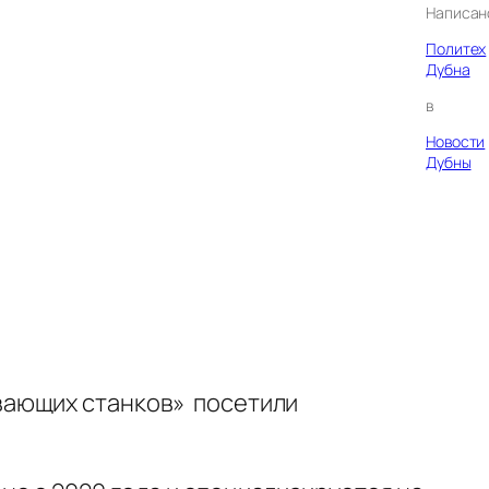
Написан
Политех
Дубна
в
Новости
Дубны
вающих станков» посетили