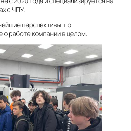
е с 2020 года и специализируется на
х с ЧПУ.
нейшие перспективы: по
 о работе компании в целом.