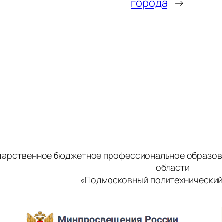
города
→
дарственное бюджетное профессиональное образов
области
«Подмосковный политехнический