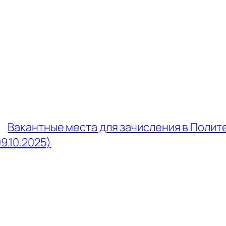
←
Вакантные места для зачисления в Полит
09.10.2025)