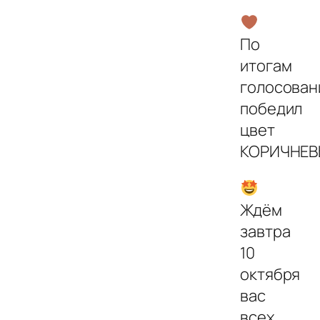
По
итогам
голосован
победил
цвет
КОРИЧНЕВ
Ждём
завтра
10
октября
вас
всех