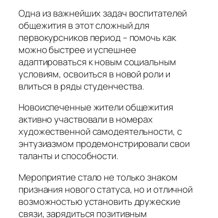
Одна из важнейших задач воспитателей
общежития в этот сложный для
первокурсников период – помочь как
можно быстрее и успешнее
адаптироваться к новым социальным
условиям, освоиться в новой роли и
влиться в ряды студенчества.
Новоиспеченные жители общежития
активно участвовали в номерах
художественной самодеятельности, с
энтузиазмом продемонстрировали свои
таланты и способности.
Мероприятие стало не только знаком
признания нового статуса, но и отличной
возможностью установить дружеские
связи, зарядиться позитивным