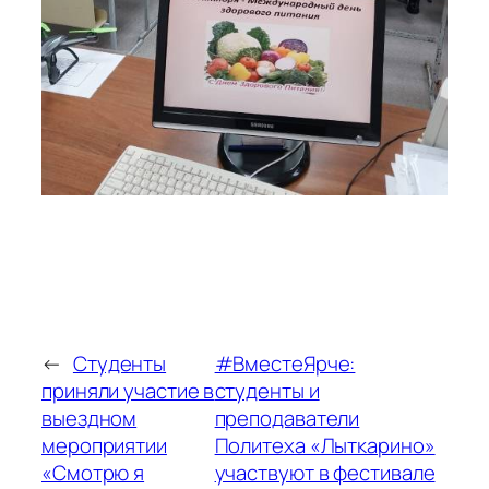
←
Студенты
#ВместеЯрче:
приняли участие в
студенты и
выездном
преподаватели
мероприятии
Политеха «Лыткарино»
«Смотрю я
участвуют в фестивале