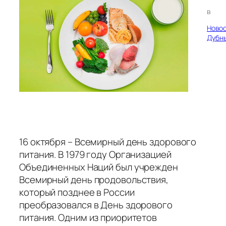
в
Ново
Дубн
16 октября – Всемирный день здорового
питания. В 1979 году Организацией
Объединенных Наций был учрежден
Всемирный день продовольствия,
который позднее в России
преобразовался в День здорового
питания. Одним из приоритетов