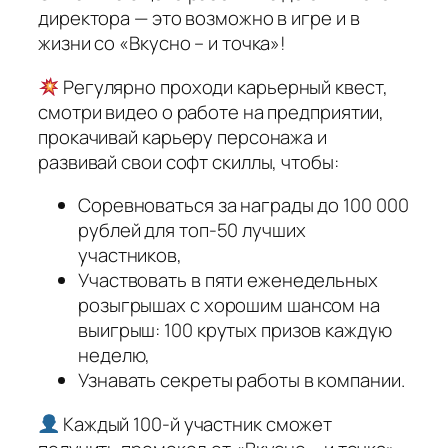
директора — это возможно в игре и в
жизни со «Вкусно – и точка»!
Регулярно проходи карьерный квест,
смотри видео о работе на предприятии,
прокачивай карьеру персонажа и
развивай свои софт скиллы, чтобы:
Соревноваться за награды до 100 000
рублей для топ-50 лучших
участников,
Участвовать в пяти еженедельных
розыгрышах с хорошим шансом на
выигрыш: 100 крутых призов каждую
неделю,
Узнавать секреты работы в компании.
Каждый 100-й участник сможет