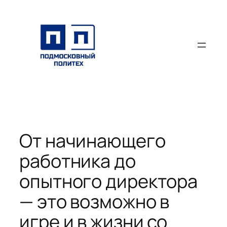
Перейти
к
содержимому
От начинающего
работника до
опытного директора
— это возможно в
игре и в жизни со