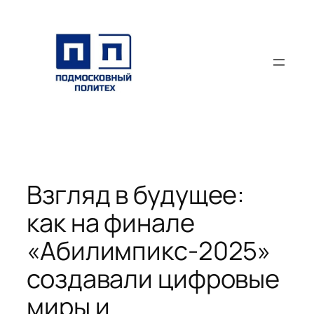
Перейти
к
содержимому
Взгляд в будущее:
как на финале
«Абилимпикс-2025»
создавали цифровые
миры и