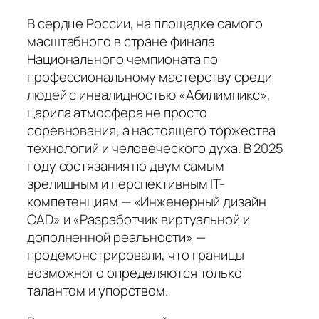
В сердце России, на площадке самого
масштабного в стране финала
Национального чемпионата по
профессиональному мастерству среди
людей с инвалидностью «Абилимпикс»,
царила атмосфера не просто
соревнования, а настоящего торжества
технологий и человеческого духа. В 2025
году состязания по двум самым
зрелищным и перспективным IT-
компетенциям — «Инженерный дизайн
CAD» и «Разработчик виртуальной и
дополненной реальности» —
продемонстрировали, что границы
возможного определяются только
талантом и упорством.