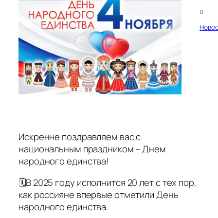
в
Ново
Искренне поздравляем вас с
национальным праздником – Днем
народного единства!
🗓В 2025 году исполнится 20 лет с тех пор,
как россияне впервые отметили День
народного единства.