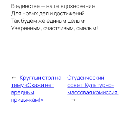
В единстве — наше вдохновение
Для новых дел и достижений.
Так будем же единым целым:
Уверенным, счастливым, смелым!
←
Круглый стол на
Студенческий
тему «Скажи нет
совет: Культурно-
вредным
массовая комиссия.
привычкам!»
→