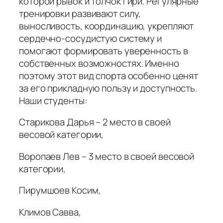
которой рывок и толчок гири. Регулярные
тренировки развивают силу,
выносливость, координацию, укрепляют
сердечно-сосудистую систему и
помогают формировать уверенность в
собственных возможностях. Именно
поэтому этот вид спорта особенно ценят
за его прикладную пользу и доступность.
Наши студенты:
Старикова Дарья – 2 место в своей
весовой категории,
Воропаев Лев – 3 место в своей весовой
категории,
Пирумшоев Косим,
Климов Савва,