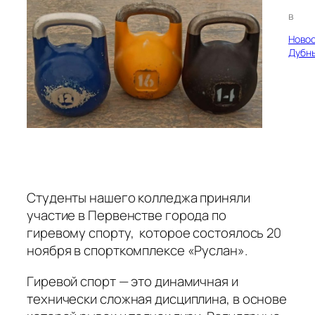
в
Ново
Дубн
Студенты нашего колледжа приняли
участие в Первенстве города по
гиревому спорту, которое состоялось 20
ноября в спорткомплексе «Руслан».
Гиревой спорт — это динамичная и
технически сложная дисциплина, в основе