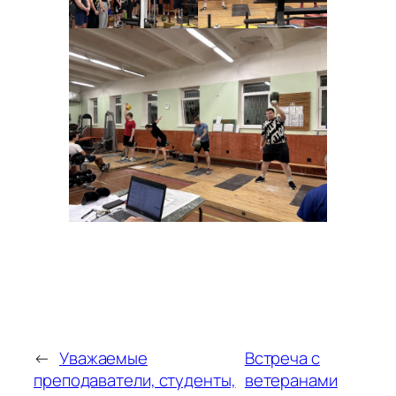
←
Уважаемые
Встреча с
преподаватели, студенты,
ветеранами