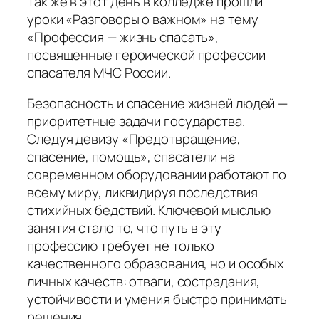
Так же в этот день в колледже прошли
уроки «Разговоры о важном» на тему
«Профессия — жизнь спасать»,
посвященные героической профессии
спасателя МЧС России.
Безопасность и спасение жизней людей —
приоритетные задачи государства.
Следуя девизу «Предотвращение,
спасение, помощь», спасатели на
современном оборудовании работают по
всему миру, ликвидируя последствия
стихийных бедствий. Ключевой мыслью
занятия стало то, что путь в эту
профессию требует не только
качественного образования, но и особых
личных качеств: отваги, сострадания,
устойчивости и умения быстро принимать
решения.