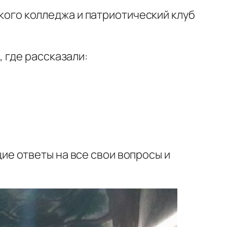
ого колледжа и патриотический клуб
 где рассказали:
е ответы на все свои вопросы и