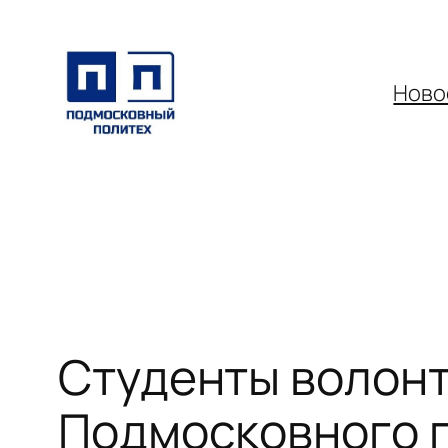
Перейти
к
содержимому
Ново
Студенты волонт
Подмосковного 