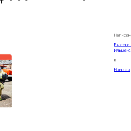
Написан
Екатери
Ильменс
в
Новости