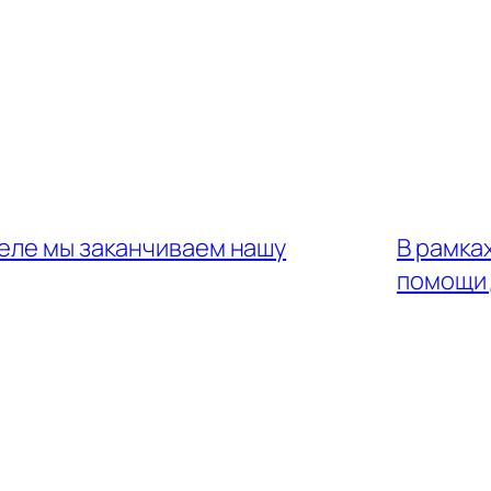
деле мы заканчиваем нашу
В рамка
помощи