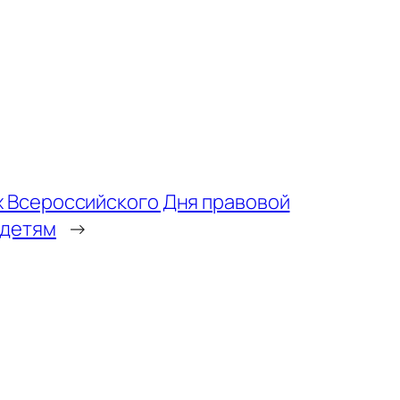
х Всероссийского Дня правовой
 детям
→