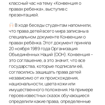
классный час на тему «Конвенция о
правах ребенка», выступив с
презентацией.
В ходе беседы студентам напомнили,
что права детей всего мира записаны в
специальном документе Конвенции о
правах ребёнка. Этот документ приняла
20 ноября 1989 года Организация
Объединённых Наций (ООН). Конвенция –
это соглашение, а это значит, что все
государства, которые подписали её,
согласились защищать права детей
независимо от их происхождения,
национальности, цвета кожи или
имущественного положения. На примере
героев известных сказок обучающиеся
определили какие права, определенные