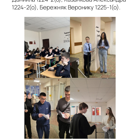
1224-2(о), Бережняк Веронику 1225-1(о).