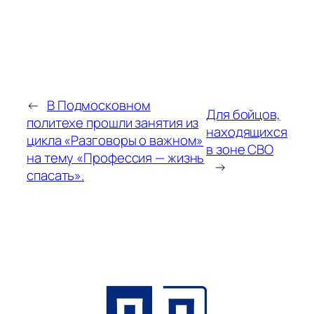
←
В Подмосковном
Для бойцов,
политехе прошли занятия из
находящихся
цикла «Разговоры о важном»
в зоне СВО
на тему «Профессия — жизнь
→
спасать».