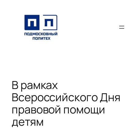
Перейти
к
содержимому
В рамках
Всероссийского Дня
правовой помощи
детям