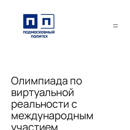
Перейти
к
содержимому
Олимпиада по
виртуальной
реальности с
международным
участием