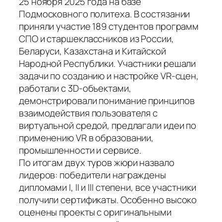
25 ноября 2025 года на базе
Подмосковного политеха. В состязании
приняли участие 189 студентов программ
СПО и старшеклассников из России,
Беларуси, Казахстана и Китайской
Народной Республики. Участники решали
задачи по созданию и настройке VR-сцен,
работали с 3D-объектами,
демонстрировали понимание принципов
взаимодействия пользователя с
виртуальной средой, предлагали идеи по
применению VR в образовании,
промышленности и сервисе.
По итогам двух туров жюри назвало
лидеров: победители награждены
дипломами I, II и III степени, все участники
получили сертификаты. Особенно высоко
оценены проекты с оригинальными