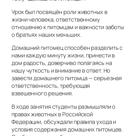
Урок был посвящён роли животных в
жизни человека, ответственному
отношению к питомцам и важности заботы
о братьях наших меньших.
Домашний питомец способен разделить с
нами каждую минуту жизни, принести в
дом радость, доверчиво полагаясь на
нашу чуткость и внимание в ответ. Но
завести домашнего питомца — серьезная
ответственность, требующая
взвешенного решения.
В ходе занятия студенты размышляли о
правах животных в Российской
Федерации, обсуждали правила ухода и
условия содержания домашних питомцев.