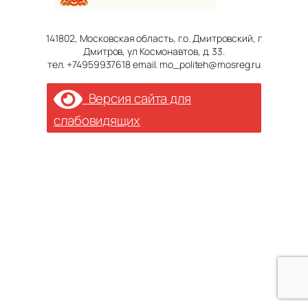
141802, Московская область, г.о. Дмитровский, г
Дмитров, ул Космонавтов, д. 33.
тел. +74959937618 email. mo_politeh@mosreg.ru
Версия сайта для
слабовидящих