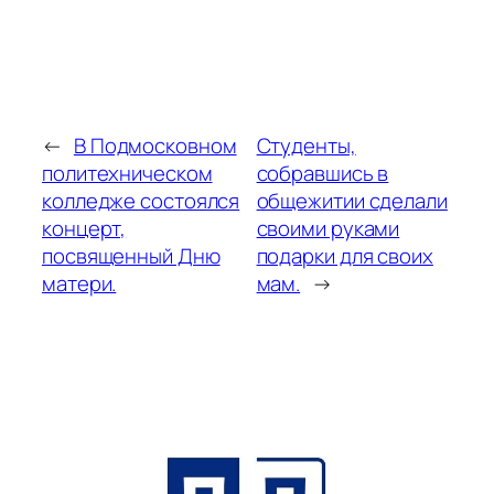
←
В Подмосковном
Студенты,
политехническом
собравшись в
колледже состоялся
общежитии сделали
концерт,
своими руками
посвященный Дню
подарки для своих
матери.
мам.
→