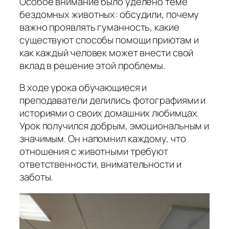
Особое внимание было уделено теме
бездомных животных: обсудили, почему
важно проявлять гуманность, какие
существуют способы помощи приютам и
как каждый человек может внести свой
вклад в решение этой проблемы.
В ходе урока обучающиеся и
преподаватели делились фотографиями и
историями о своих домашних любимцах.
Урок получился добрым, эмоциональным и
значимым. Он напомнил каждому, что
отношения с животными требуют
ответственности, внимательности и
заботы.