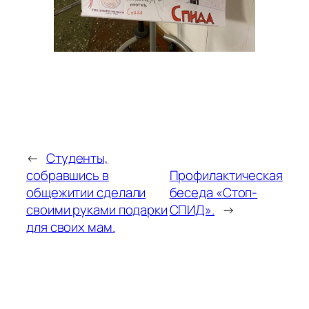
←
Студенты,
собравшись в
Профилактическая
общежитии сделали
беседа «Стоп-
своими руками подарки
СПИД».
→
для своих мам.