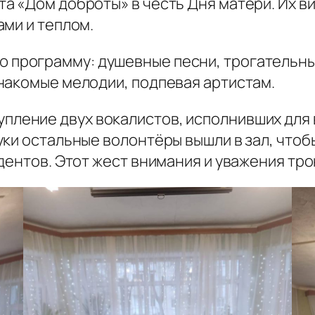
а «Дом доброты» в честь Дня матери. Их ви
ми и теплом.
 программу: душевные песни, трогательные
накомые мелодии, подпевая артистам.
упление двух вокалистов, исполнивших для
ки остальные волонтёры вышли в зал, чтоб
дентов. Этот жест внимания и уважения тр