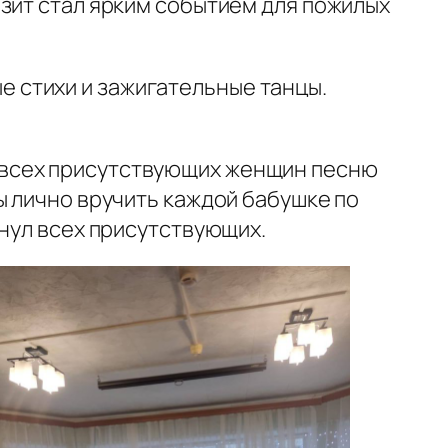
зит стал ярким событием для пожилых
 стихи и зажигательные танцы.
 всех присутствующих женщин песню
ы лично вручить каждой бабушке по
онул всех присутствующих.