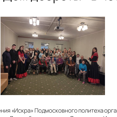
ния «Искра» Подмосковного политеха орга