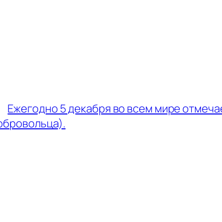
←
Ежегодно 5 декабря во всем мире отмеч
обровольца).