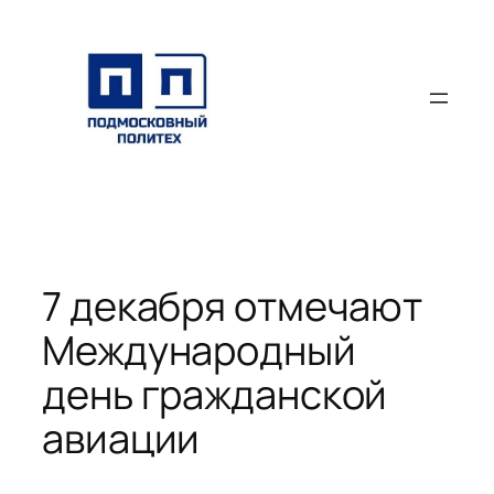
Перейти
к
содержимому
7 декабря отмечают
Международный
день гражданской
авиации