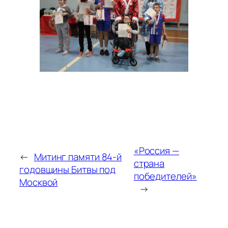
«Россия —
←
Митинг памяти 84-й
страна
годовщины Битвы под
победителей»
Москвой
→