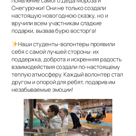
появление самого Деда Мороза и
Снегурочки! Они не только создали
настоящую новогоднюю сказку, но и
вручили всем участникам сладкие
подарки, вызвав бурю восторга!
Наши студенты-волонтеры проявили
себя с самой лучшей стороны: их
поддержка, доброта и искренняя радость
взаимодействия создали по-настоящему
теплую атмосферу. Каждый волонтер стал
другом и опорой для ребят, подарив им
незабываемые эмоции!