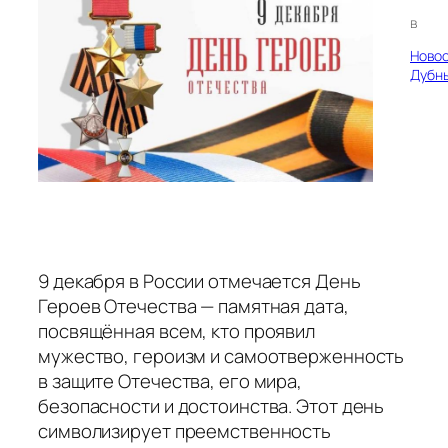
в
Ново
Дубн
9 декабря в России отмечается День
Героев Отечества — памятная дата,
посвящённая всем, кто проявил
мужество, героизм и самоотверженность
в защите Отечества, его мира,
безопасности и достоинства. Этот день
символизирует преемственность