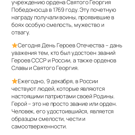
учреждению ордена Святого Георгия
Победоносца в 1769 году. Эту почетную
награду получали воины, проявившие в
боях особую смелость, мужество и
отвагу.
Сегодня День Героев Отечества – дань
уважения тем, кто был удостоен званий
Героев СССР и России, а также орденов
Славы и Святого Георгия.
Ежегодно, 9 декабря, в России
чествуют людей, которые являются
настоящими патриотами своей Родины.
Герой – это не просто звание или орден.
Человек, его удостоившийся, является
образцом смелости, чести и
самоотверженности.