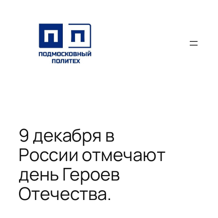
Перейти
к
содержимому
9 декабря в
России отмечают
день Героев
Отечества.