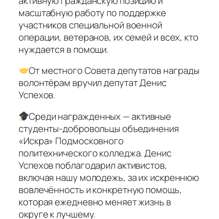
активную гражданскую позицию и
масштабную работу по поддержке
участников специальной военной
операции, ветеранов, их семей и всех, кто
нуждается в помощи.
От местного Совета депутатов награды
волонтёрам вручил депутат Денис
Успехов.
Среди награжденных — активные
студенты-добровольцы объединения
«Искра» Подмосковного
политехнического колледжа. Денис
Успехов поблагодарил активистов,
включая нашу молодежь, за их искреннюю
вовлечённость и конкретную помощь,
которая ежедневно меняет жизнь в
округе к лучшему.