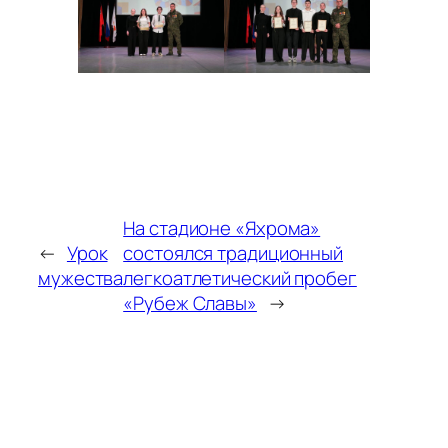
На стадионе «Яхрома»
←
Урок
состоялся традиционный
мужества
легкоатлетический пробег
«Рубеж Славы»
→