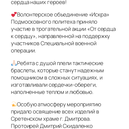
сердца наших героев!
Волонтерское объединение «Искра»
Подмосковного политеха приняло
участие в трогательной акции «От сердца
к сердцу», направленной на поддержку
участников Специальной военной
операции.
Ребята с душой плели тактические
браслеты, которые станут надежным
помощником в сложных ситуациях, и
изготавливали сердечки-обереги,
наполненные теплом и любовью.
Особую атмосферу мероприятию
придало освящение всех изделий в
Сретенском храме г. Дмитрова.
Протоирей Дмитрий Скидаленко