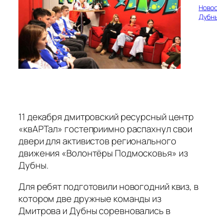
Ново
Дубн
11 декабря дмитровский ресурсный центр
«квАРТал» гостеприимно распахнул свои
двери для активистов регионального
движения «Волонтёры Подмосковья» из
Дубны.
Для ребят подготовили новогодний квиз, в
котором две дружные команды из
Дмитрова и Дубны соревновались в