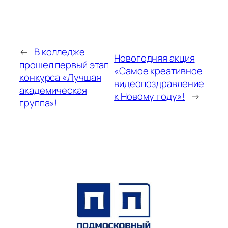
←
В колледже
Новогодняя акция
прошел первый этап
«Самое креативное
конкурса «Лучшая
видеопоздравление
академическая
к Новому году»!
→
группа»!