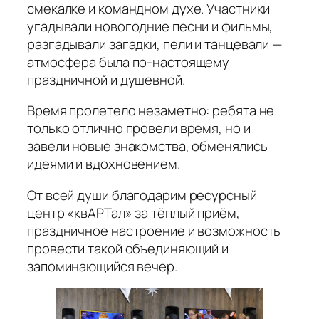
смекалке и командном духе. Участники
угадывали новогодние песни и фильмы,
разгадывали загадки, пели и танцевали —
атмосфера была по-настоящему
праздничной и душевной.
Время пролетело незаметно: ребята не
только отлично провели время, но и
завели новые знакомства, обменялись
идеями и вдохновением.
От всей души благодарим ресурсный
центр «квАРТал» за тёплый приём,
праздничное настроение и возможность
провести такой объединяющий и
запоминающийся вечер.