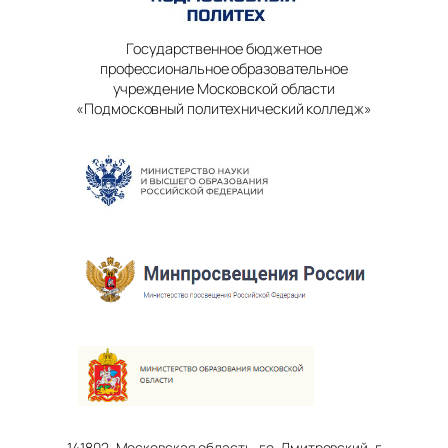
Государственное бюджетное
профессиональное образовательное
учреждение Московской области
«Подмосковный политехнический колледж»
141802, Московская область, г.о. Дмитровский, г