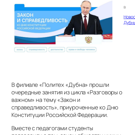
в
Ново
Дубн
В филиале «Политех «Дубна» прошли
очередные занятия из цикла «Разговоры о
важном» на тему «Закон и
справедливость», приуроченные ко Дню
Конституции Российской Федерации.
Вместе с педагогами студенты