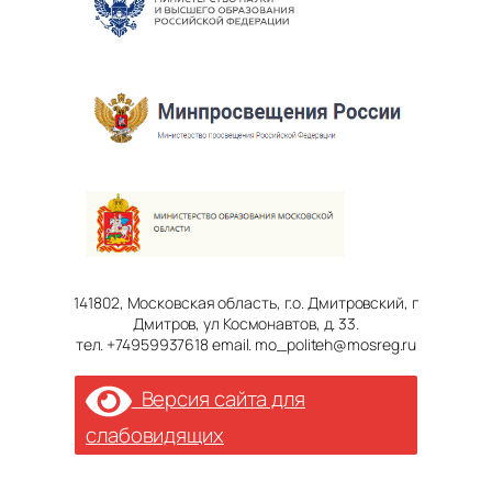
141802, Московская область, г.о. Дмитровский, г
Дмитров, ул Космонавтов, д. 33.
тел. +74959937618 email. mo_politeh@mosreg.ru
Версия сайта для
слабовидящих