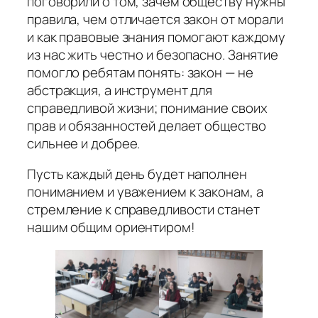
поговорили о том, зачем обществу нужны
правила, чем отличается закон от морали
и как правовые знания помогают каждому
из нас жить честно и безопасно. Занятие
помогло ребятам понять: закон — не
абстракция, а инструмент для
справедливой жизни; понимание своих
прав и обязанностей делает общество
сильнее и добрее.
Пусть каждый день будет наполнен
пониманием и уважением к законам, а
стремление к справедливости станет
нашим общим ориентиром!