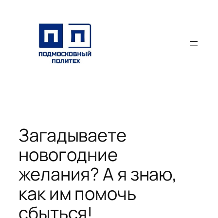
Перейти
к
содержимому
Загадываете
новогодние
желания? А я знаю,
как им помочь
сбыться!