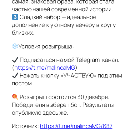
самая, знаковая фраза, которая стала
частью нашей современной истории.
Сладкий набор — идеальное
дополнение к уютному вечеру в кругу
близких.
Условия розыгрыша:
Подписаться на мой Telegram-канал.
(
https://t.me/malincaMG
)
Нажать кнопку «УЧАСТВУЮ» под этим
постом.
Розыгрыш состоится 30 декабря.
Победителя выберет бот. Результаты
опубликую здесь же.
Источник:
https://t.me/malincaMG/687