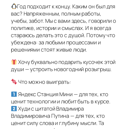
Год подходит к концу. Каким он был для
вас? Напряженным, полным работы,
учебы, забот. Мы с вами здесь, говорили о
политике, истории и смыслах. И я всегда
стараюсь делать это с душой. Потому что
убеждена: за любыми процессами и
решениями стоят живые люди.
Хочу буквально подарить кусочек этой
души — устроить новогодний розыгрыш.
Что можно выиграть:
Яндекс Станция Мини — для тех, кто
ценит технологии и любит быть в курсе.
Худи с цитатой Владимира
Владимировича Путина — для тех, кто
ценит силу слова и глубину мысли. Та