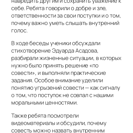
навредить другим и сохранить уважение к
себе. Ребята говорили о добре и зле,
ответственности за свои поступки и о том,
почему важно уметь слышать внутренний
голос.
В ходе беседы ученики обсуждали
стихотворение Эдуарда Асадова,
разбирали жизненные ситуации, в которых
нужно было принять решение «по
совести», и выполняли практические
задания. Особое внимание уделили
понятию угрызений совести — как сигналу
о том, что поступок не совпал с нашими
моральными ценностями.
Также ребята посмотрели
видеоматериалы и обсудили, почему
совесть можно назвать внутренним