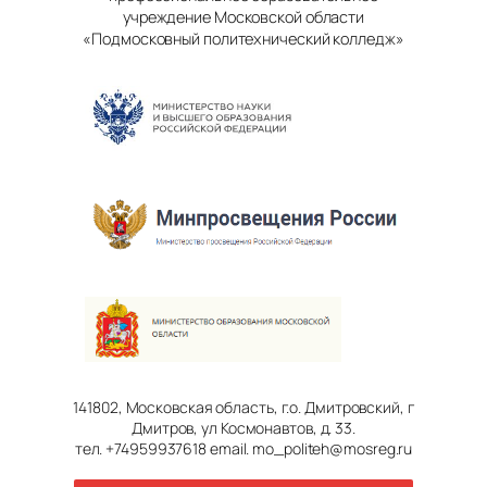
учреждение Московской области
«Подмосковный политехнический колледж»
141802, Московская область, г.о. Дмитровский, г
Дмитров, ул Космонавтов, д. 33.
тел. +74959937618 email. mo_politeh@mosreg.ru