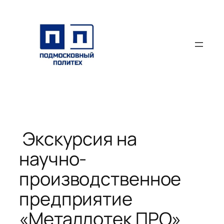
Перейти
к
содержимому
Экскурсия на
научно-
производственное
предприятие
«Металлотек ПРО»