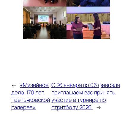
←
«Музейное
С 26 января по 06 февраля
дело. 170 лет
приглашаем вас принять
Третьяковской
участие в турнире по
галерее»
стритболу 2026.
→