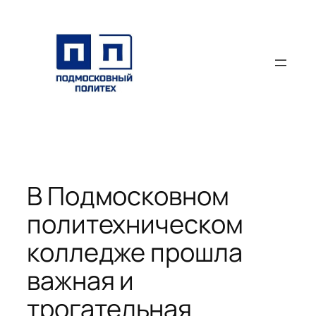
Перейти
к
содержимому
В Подмосковном
политехническом
колледже прошла
важная и
трогательная