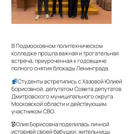
В Подмосковном политехническом
колледже прошла важная и трогательная
встреча, приуроченная к годовщине
полного снятия блокады Ленинграда.
Студенты встретились с Хазовой Юлией
Борисовной, депутатом Совета депутатов
Дмитровского муниципального округа
Московской области и действующим
участником СВО.
🎖Юлия Борисовна поделилась личной
историей своей бабушки, жительницы