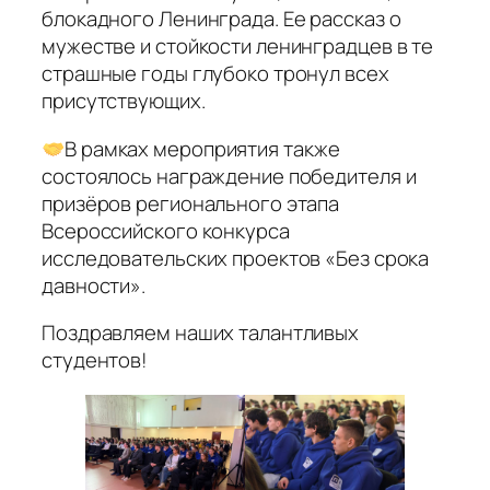
блокадного Ленинграда. Ее рассказ о
мужестве и стойкости ленинградцев в те
страшные годы глубоко тронул всех
присутствующих.
В рамках мероприятия также
состоялось награждение победителя и
призёров регионального этапа
Всероссийского конкурса
исследовательских проектов «Без срока
давности».
Поздравляем наших талантливых
студентов!