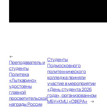
←
Студенты
Преподаватель и
Подмосковного
студенты
политехнического
Политеха
колледжа приняли
«Лыткарино»
участие в мероприятии
удостоены
«День студента 2026
главной
года», организованном
просветительской
МБУ»КМЦ «СФЕРА»
→
награды России