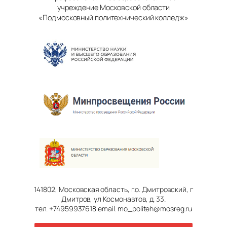
учреждение Московской области
«Подмосковный политехнический колледж»
141802, Московская область, г.о. Дмитровский, г
Дмитров, ул Космонавтов, д. 33.
тел. +74959937618 email. mo_politeh@mosreg.ru