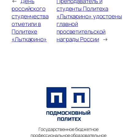
←
День
Преподаватель и
российского
студенты Политеха
студенчества
«Лыткарино» удостоены
отметили в
главной
Политехе
просветительской
«Лыткарино»
награды России
→
Государственное бюджетное
профессиональное образовательное