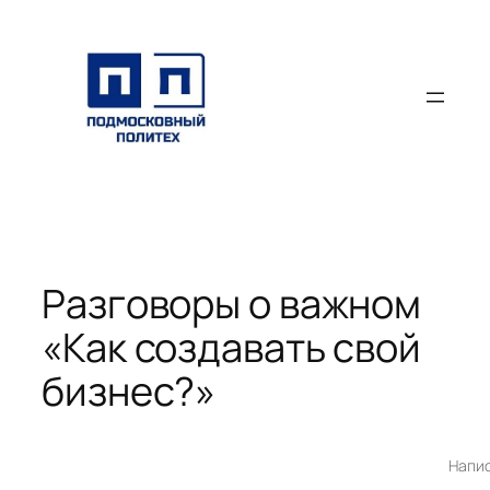
Перейти
к
содержимому
Разговоры о важном
«Как создавать свой
бизнес?»
Напи