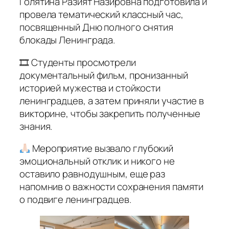
Голятина Разият Назировна подготовила и
провела тематический классный час,
посвященный Дню полного снятия
блокады Ленинграда.
🎞 Студенты просмотрели
документальный фильм, пронизанный
историей мужества и стойкости
ленинградцев, а затем приняли участие в
викторине, чтобы закрепить полученные
знания.
Мероприятие вызвало глубокий
эмоциональный отклик и никого не
оставило равнодушным, еще раз
напомнив о важности сохранения памяти
о подвиге ленинградцев.