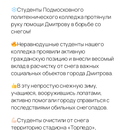
Студенты Подмосковного
политехнического колледжа протянули
руку помощи Дмитрову в борьбе со
снегом!
Неравнодушные студенты нашего
колледжа проявили активную
гражданскую позицию и внесли весомый
вклад в расчистку от снега важных
социальных объектов города Дмитрова.
В эту непростую снежную зиму,
учащиеся, вооружившись лопатами,
активно помогали городу справиться с
последствиями обильных снегопадов.
Студенты очистили от снега
территорию стадиона «Торпедо»,