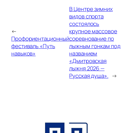
В Центре зимних
видов спорта
состоялось
←
крупное массовое
Профориентационный
соревнование по
фестиваль «Путь
лыжным гонкам под
навыков»
названием
«Дмитровская
лыжня 2026 —
Русская душа».
→