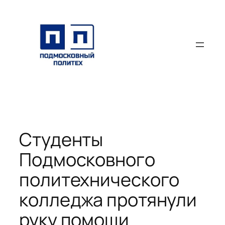
Перейти
к
содержимому
Студенты
Подмосковного
политехнического
колледжа протянули
руку помощи