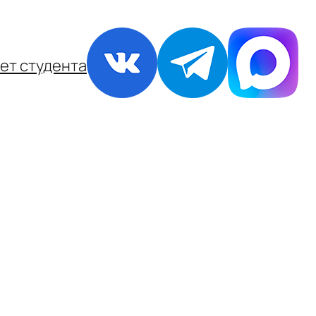
ет студента