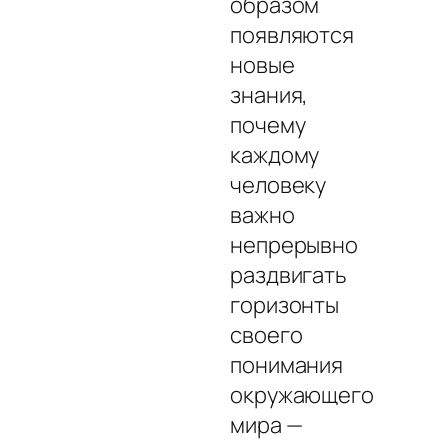
образом
появляются
новые
знания,
почему
каждому
человеку
важно
непрерывно
раздвигать
горизонты
своего
понимания
окружающего
мира —